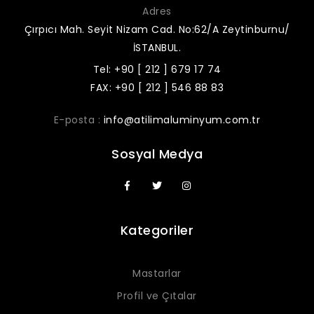
Adres
Çırpıcı Mah. Seyit Nizam Cad. No:62/A Zeytinburnu/
İSTANBUL.
Tel: +90 [ 212 ] 679 17 74
FAX: +90 [ 212 ] 546 88 83
E-posta :
info@atilimaluminyum.com.tr
Sosyal Medya
Kategoriler
Mastarlar
Profil ve Çıtalar