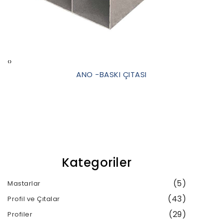
‹
›
ANO -BASKI ÇITASI
Kategoriler
(5)
Mastarlar
(43)
Profil ve Çıtalar
(29)
Profiler