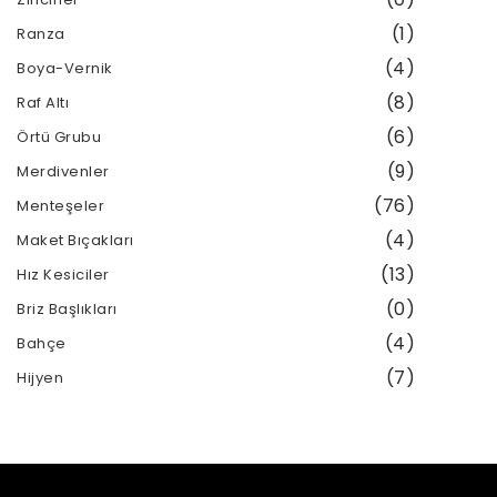
(1)
Ranza
(4)
Boya-Vernik
(8)
Raf Altı
(6)
Örtü Grubu
(9)
Merdivenler
(76)
Menteşeler
(4)
Maket Bıçakları
(13)
Hız Kesiciler
(0)
Briz Başlıkları
(4)
Bahçe
(7)
Hijyen