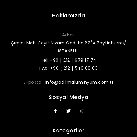
Hakkımızda
Adres
Çırpıcı Mah. Seyit Nizam Cad. No:62/A Zeytinburnu/
İSTANBUL.
Tel: +90 [ 212 ] 679 17 74
FAX: +90 [ 212 ] 546 88 83
E-posta :
info@atilimaluminyum.com.tr
Sosyal Medya
Kategoriler