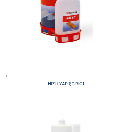
‹
›
HIZLI YAPIŞTIRICI