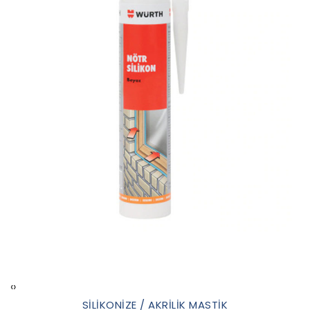
‹
›
SİLİKONİZE / AKRİLİK MASTİK