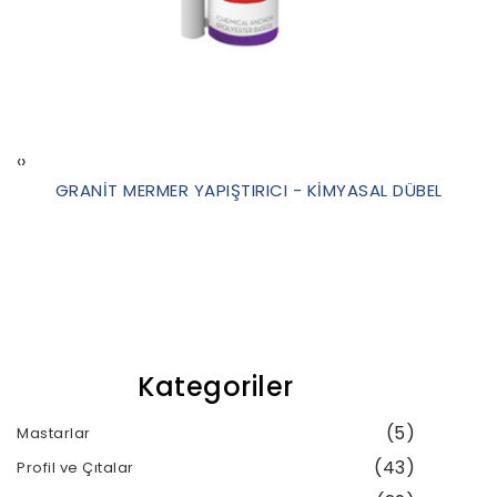
‹
›
GRANİT MERMER YAPIŞTIRICI - KİMYASAL DÜBEL
Kategoriler
(5)
Mastarlar
(43)
Profil ve Çıtalar