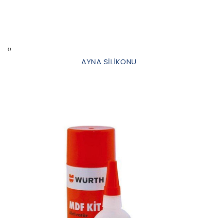
‹
›
AYNA SİLİKONU