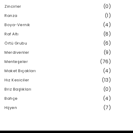
(0)
Zincirler
(1)
Ranza
(4)
Boya-Vernik
(8)
Raf Altı
(6)
Örtü Grubu
(9)
Merdivenler
(76)
Menteşeler
(4)
Maket Bıçakları
(13)
Hız Kesiciler
(0)
Briz Başlıkları
(4)
Bahçe
(7)
Hijyen