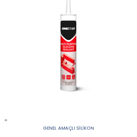
‹
›
GENEL AMAÇLI SİLİKON