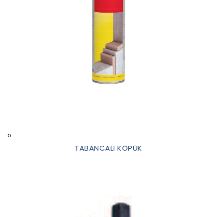
‹
›
TABANCALI KÖPÜK