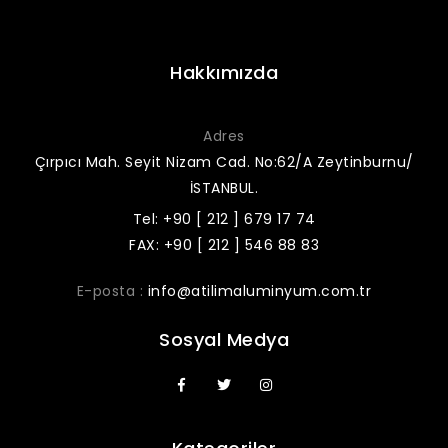
Hakkımızda
Adres
Çırpıcı Mah. Seyit Nizam Cad. No:62/A Zeytinburnu/
İSTANBUL.
Tel: +90 [ 212 ] 679 17 74
FAX: +90 [ 212 ] 546 88 83
E-posta :
info@atilimaluminyum.com.tr
Sosyal Medya