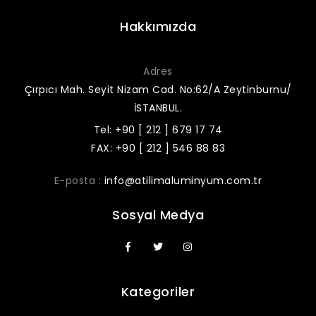
Hakkımızda
Adres
Çırpıcı Mah. Seyit Nizam Cad. No:62/A Zeytinburnu/
İSTANBUL.
Tel: +90 [ 212 ] 679 17 74
FAX: +90 [ 212 ] 546 88 83
E-posta :
info@atilimaluminyum.com.tr
Sosyal Medya
Kategoriler