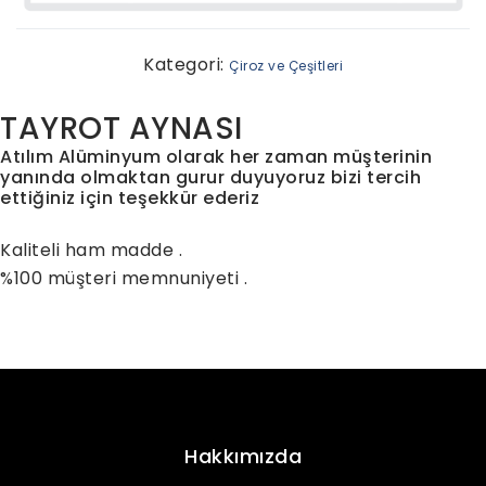
Kategori:
Çiroz ve Çeşitleri
TAYROT AYNASI
Atılım Alüminyum olarak her zaman müşterinin
yanında olmaktan gurur duyuyoruz bizi tercih
ettiğiniz için teşekkür ederiz
Kaliteli ham madde .
%100 müşteri memnuniyeti .
Hakkımızda