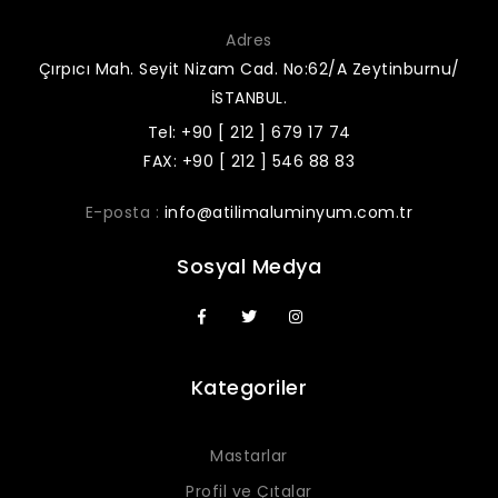
Adres
Çırpıcı Mah. Seyit Nizam Cad. No:62/A Zeytinburnu/
İSTANBUL.
Tel: +90 [ 212 ] 679 17 74
FAX: +90 [ 212 ] 546 88 83
E-posta :
info@atilimaluminyum.com.tr
Sosyal Medya
Kategoriler
Mastarlar
Profil ve Çıtalar