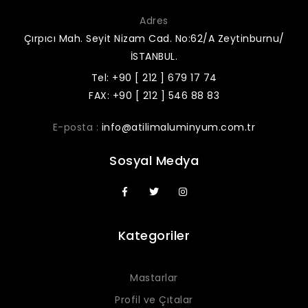
Adres
Çırpıcı Mah. Seyit Nizam Cad. No:62/A Zeytinburnu/
İSTANBUL.
Tel: +90 [ 212 ] 679 17 74
FAX: +90 [ 212 ] 546 88 83
E-posta :
info@atilimaluminyum.com.tr
Sosyal Medya
Kategoriler
Mastarlar
Profil ve Çıtalar