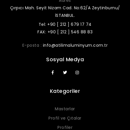
Adres
Çırpıcı Mah. Seyit Nizam Cad. No:62/A Zeytinburnu/
İSTANBUL.
Tel: +90 [ 212 ] 679 17 74
FAX: +90 [ 212 ] 546 88 83
E-posta :
info@atilimaluminyum.com.tr
Sosyal Medya
Kategoriler
Mastarlar
Profil ve Çıtalar
Profiler