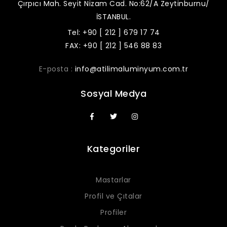
Çırpıcı Mah. Seyit Nizam Cad. No:62/A Zeytinburnu/
İSTANBUL.
Tel: +90 [ 212 ] 679 17 74
FAX: +90 [ 212 ] 546 88 83
E-posta :
info@atilimaluminyum.com.tr
Sosyal Medya
Kategoriler
Mastarlar
Profil ve Çıtalar
Profiler