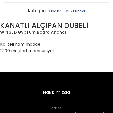
Kategori:
Dübeller - Çelik Dübeler
KANATLI ALÇIPAN DÜBELİ
WINGED Gypsum Board Anchor
Kaliteli ham madde .
%100 müşteri memnuniyeti .
Hakkımızda
Adres