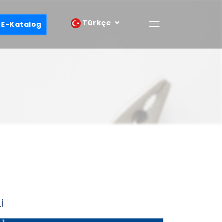
Türkçe
E-Katalog
İ