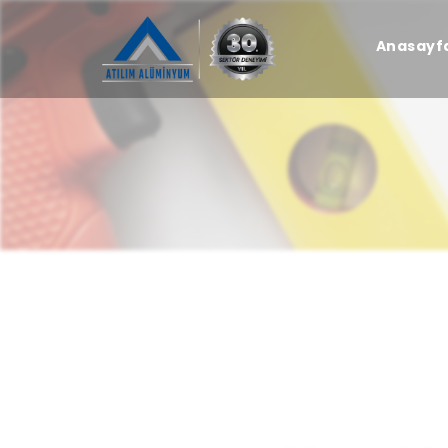
Anasayf