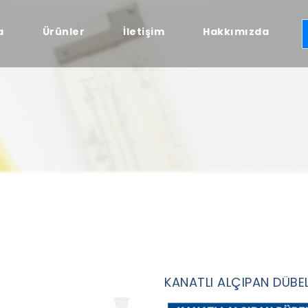
a
Ürünler
İletişim
Hakkımızda
KANATLI ALÇIPAN DÜBEL