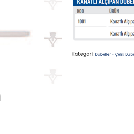
Kategori:
Dübeller - Çelik Düb
İ