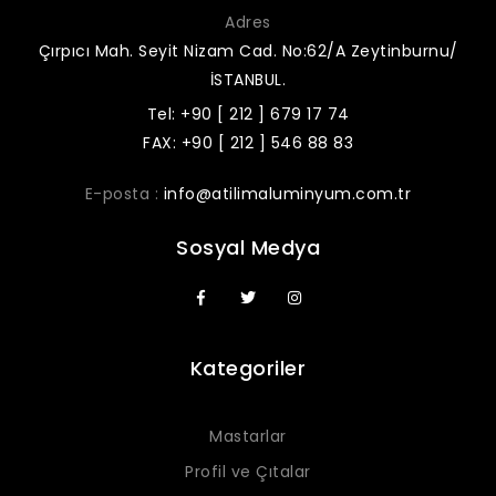
Adres
Çırpıcı Mah. Seyit Nizam Cad. No:62/A Zeytinburnu/
İSTANBUL.
Tel: +90 [ 212 ] 679 17 74
FAX: +90 [ 212 ] 546 88 83
E-posta :
info@atilimaluminyum.com.tr
Sosyal Medya
Kategoriler
Mastarlar
Profil ve Çıtalar