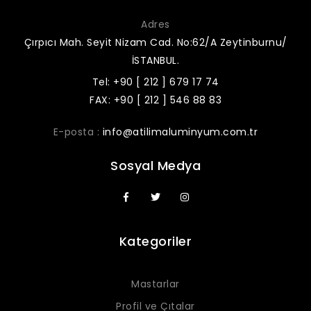
Adres
Çırpıcı Mah. Seyit Nizam Cad. No:62/A Zeytinburnu/
İSTANBUL.
Tel: +90 [ 212 ] 679 17 74
FAX: +90 [ 212 ] 546 88 83
E-posta :
info@atilimaluminyum.com.tr
Sosyal Medya
Kategoriler
Mastarlar
Profil ve Çıtalar