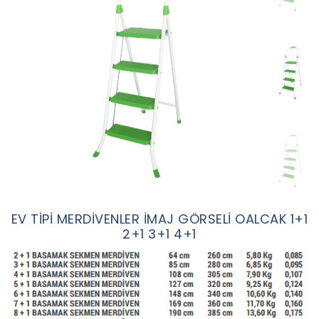
EV TİPİ MERDİVENLER İMAJ GÖRSELİ OALCAK 1+1
2+1 3+1 4+1