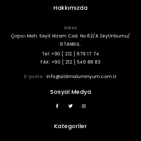
Hakkımızda
Adres
Çırpıcı Mah. Seyit Nizam Cad. No:62/A Zeytinburnu/
İSTANBUL.
Tel: +90 [ 212 ] 679 17 74
FAX: +90 [ 212 ] 546 88 83
E-posta :
info@atilimaluminyum.com.tr
Sosyal Medya
Kategoriler