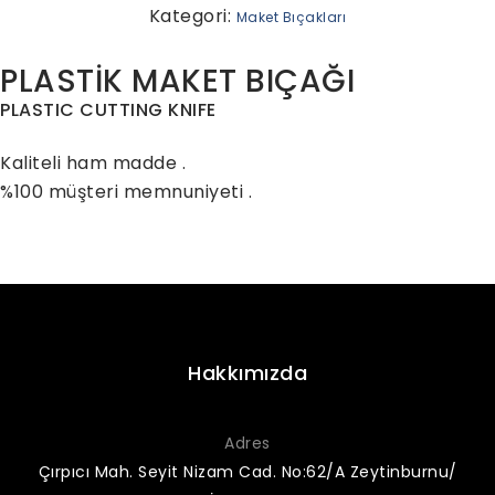
Kategori:
Maket Bıçakları
PLASTİK MAKET BIÇAĞI
PLASTIC CUTTING KNIFE
Kaliteli ham madde .
%100 müşteri memnuniyeti .
Hakkımızda
Adres
Çırpıcı Mah. Seyit Nizam Cad. No:62/A Zeytinburnu/