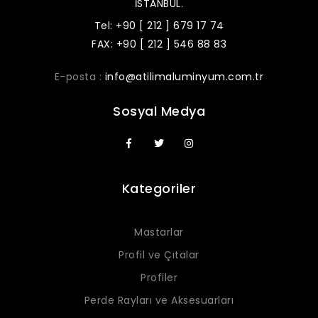
İSTANBUL.
Tel: +90 [ 212 ] 679 17 74
FAX: +90 [ 212 ] 546 88 83
E-posta :
info@atilimaluminyum.com.tr
Sosyal Medya
Kategoriler
Mastarlar
Profil ve Çıtalar
Profiler
Perde Rayları ve Aksesuarları