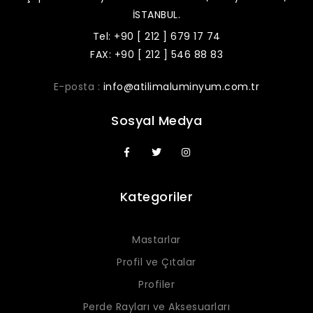
İSTANBUL.
Tel: +90 [ 212 ] 679 17 74
FAX: +90 [ 212 ] 546 88 83
E-posta :
info@atilimaluminyum.com.tr
Sosyal Medya
Kategoriler
Mastarlar
Profil ve Çıtalar
Profiler
Perde Rayları ve Aksesuarları