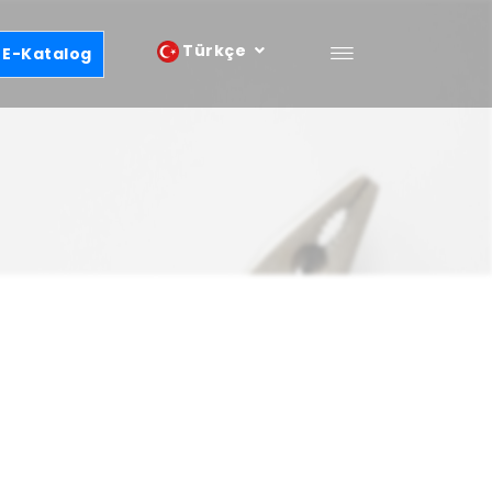
Türkçe
E-Katalog