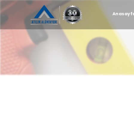
Anasayf