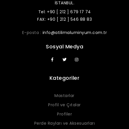
İSTANBUL.
Tel: +90 [ 212 ] 679 17 74
FAX: +90 [ 212 ] 546 88 83
E-posta :
info@atilimaluminyum.com.tr
Sosyal Medya
Kategoriler
Mastarlar
Profil ve Çıtalar
Profiler
Perde Rayları ve Aksesuarları