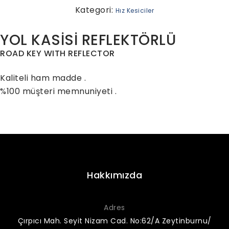
Kategori:
Hız Kesiciler
YOL KASİSİ REFLEKTÖRLÜ
ROAD KEY WITH REFLECTOR
Kaliteli ham madde .
%100 müşteri memnuniyeti .
Hakkımızda
Adres
Çırpıcı Mah. Seyit Nizam Cad. No:62/A Zeytinburnu/